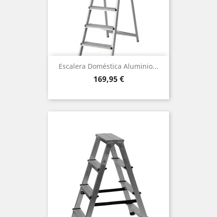
Escalera Doméstica Aluminio...
Precio
169,95 €