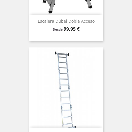
Escalera Dübel Doble Acceso
Precio
99,95 €
Desde