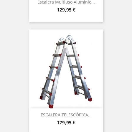
Escalera Multiuso Aluminio...
Precio
129,95 €
ESCALERA TELESCÓPICA...
Precio
179,95 €