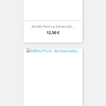
Alicate Para La Extracción...
Precio
12,50 €