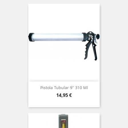
Pistola Tubular 9" 310 Ml
Precio
14,95 €