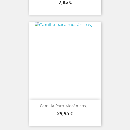
Precio
7,95 €
Camilla Para Mecánicos,...
Precio
29,95 €