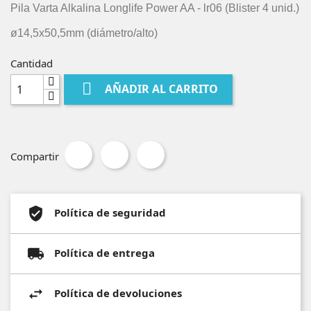
Pila Varta Alkalina Longlife Power AA - lr06 (Blister 4 unid.)
ø14,5x50,5mm (diámetro/alto)
Cantidad

AÑADIR AL CARRITO
Compartir
Política de seguridad
Política de entrega
Política de devoluciones