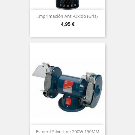
Imprimación Anti-Óxido (gris)
Precio
4,95 €
Esmeril Silverline 200W 150MM