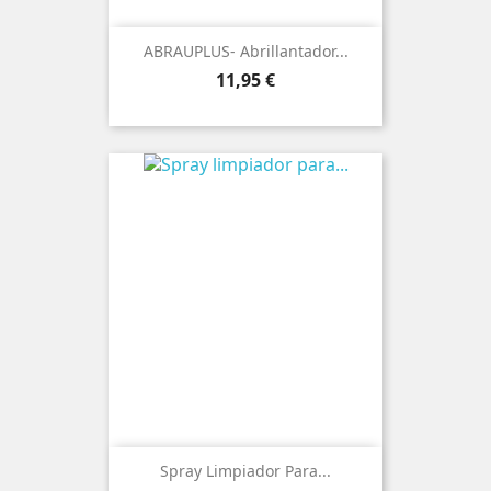
ABRAUPLUS- Abrillantador...
Precio
11,95 €
Spray Limpiador Para...