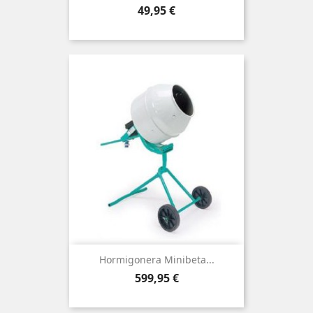
Precio
49,95 €
Hormigonera Minibeta...
Precio
599,95 €